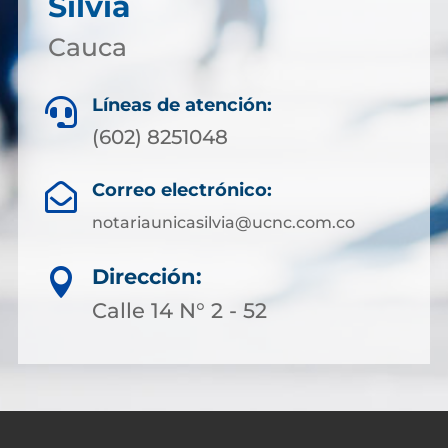
Silvia
Cauca
Líneas de atención:

(602) 8251048
Correo electrónico:

notariaunicasilvia@ucnc.com.co
Dirección:

Calle 14 N° 2 - 52