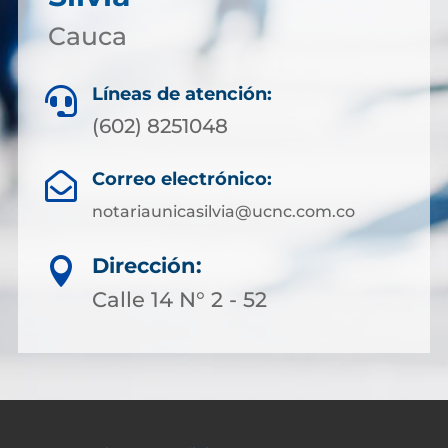
Cauca
Líneas de atención:

(602) 8251048
Correo electrónico:

notariaunicasilvia@ucnc.com.co
Dirección:

Calle 14 N° 2 - 52