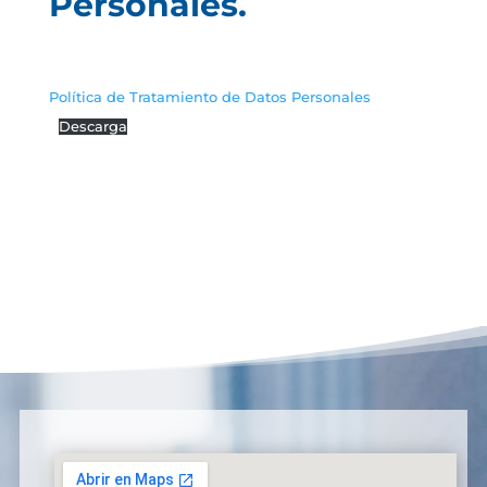
Personales.
Política de Tratamiento de Datos Personales
Descarga