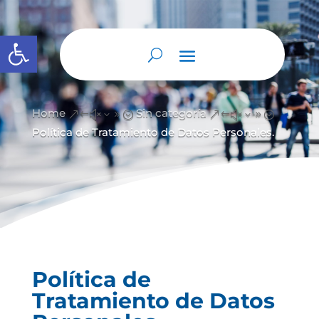
Abrir barra de herramientas
Home
Sin categoría
&#x39;
&#x39;
Política de Tratamiento de Datos Personales.
Política de
Tratamiento de Datos