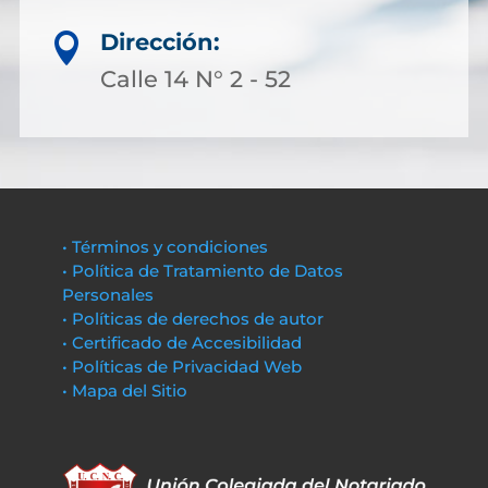
Dirección:

Calle 14 N° 2 - 52
• Términos y condiciones
• Política de Tratamiento de Datos
Personales
• Políticas de derechos de autor
• Certificado de Accesibilidad
• Políticas de Privacidad Web
• Mapa del Sitio