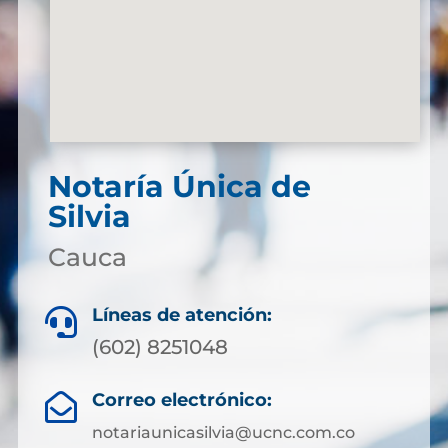
Notaría Única de
Silvia
Cauca
Líneas de atención:

(602) 8251048
Correo electrónico:

notariaunicasilvia@ucnc.com.co