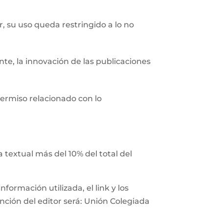
r, su uso queda restringido a lo no
nte, la innovación de las publicaciones
ermiso relacionado con lo
 textual más del 10% del total del
ormación utilizada, el link y los
ención del editor será: Unión Colegiada