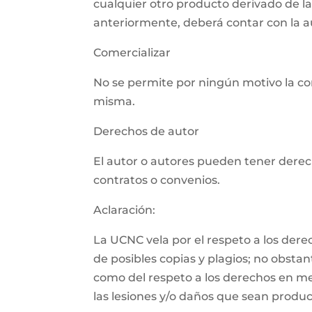
cualquier otro producto derivado de l
anteriormente, deberá contar con la aut
Comercializar
No se permite por ningún motivo la com
misma.
Derechos de autor
El autor o autores pueden tener derech
contratos o convenios.
Aclaración:
La UCNC vela por el respeto a los der
de posibles copias y plagios; no obsta
como del respeto a los derechos en m
las lesiones y/o daños que sean product