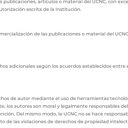
as publicaciones, artículos o material del UCNC, con ex
orización escrita de la Institución.
ercialización de las publicaciones o material del UCNC s
os adicionales según los acuerdos establecidos entre ell
echos de autor mediante el uso de herramientas tecnológ
nte, los autores son moral y legalmente responsables del
ención. Del mismo modo, la UCNC no se hace responsabl
o de las violaciones de derechos de propiedad intelectu