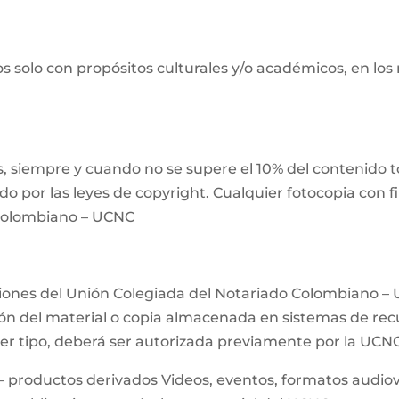
s solo con propósitos culturales y/o académicos, en los
 siempre y cuando no se supere el 10% del contenido tot
ido por las leyes de copyright. Cualquier fotocopia con 
 Colombiano – UCNC
ciones del Unión Colegiada del Notariado Colombiano – 
n del material o copia almacenada en sistemas de recup
uier tipo, deberá ser autorizada previamente por la UCN
– productos derivados Videos, eventos, formatos audiovis