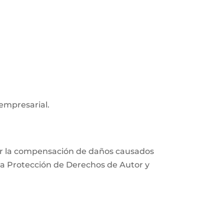
 empresarial.
xigir la compensación de daños causados
e la Protección de Derechos de Autor y