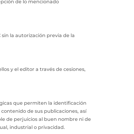
cepción de lo mencionado
in la autorización previa de la
os y el editor a través de cesiones,
icas que permiten la identificación
 contenido de sus publicaciones, así
e de perjuicios al buen nombre ni de
al, industrial o privacidad.