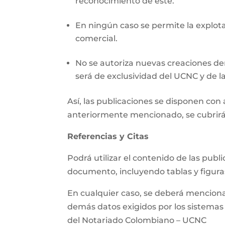
reconocimiento de este.
En ningún caso se permite la explotac
comercial.
No se autoriza nuevas creaciones der
será de exclusividad del UCNC y de la
Así, las publicaciones se disponen co
anteriormente mencionado, se cubrirá
Referencias y Citas
Podrá utilizar el contenido de las pub
documento, incluyendo tablas y figura
En cualquier caso, se deberá mencionar 
demás datos exigidos por los sistemas d
del Notariado Colombiano – UCNC