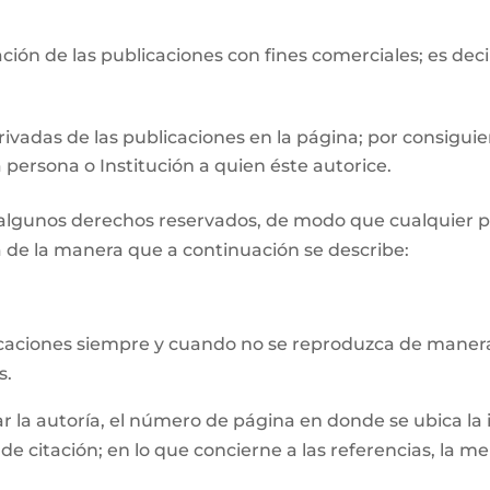
ión de las publicaciones con fines comerciales; es deci
ivadas de las publicaciones en la página; por consiguie
 persona o Institución a quien éste autorice.
n algunos derechos reservados, de modo que cualquier p
 de la manera que a continuación se describe:
licaciones siempre y cuando no se reproduzca de manera
s.
la autoría, el número de página en donde se ubica la inf
e citación; en lo que concierne a las referencias, la m