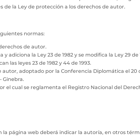
s de la Ley de protección a los derechos de autor.
siguientes normas:
derechos de autor.
a y adiciona la Ley 23 de 1982 y se modifica la Ley 29 de
can las leyes 23 de 1982 y 44 de 1993.
 autor, adoptado por la Conferencia Diplomática el 20 
– Ginebra.
or el cual se reglamenta el Registro Nacional del Derec
n la página web deberá indicar la autoría, en otros tér