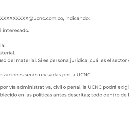
ico XXXXXXXXX@ucnc.com.co, indicando:
tá interesado.
al.
terial.
o del material. Si es persona jurídica, cuál es el sector
orizaciones serán revisadas por la UCNC.
, por vía administrativa, civil o penal, la UCNC podrá e
ablecido en las políticas antes descritas; todo dentro d