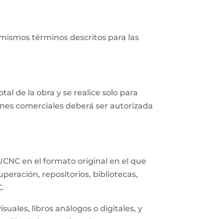
 mismos términos descritos para las
al de la obra y se realice solo para
fines comerciales deberá ser autorizada
UCNC en el formato original en el que
eración, repositorios, bibliotecas,
C.
uales, libros análogos o digitales, y