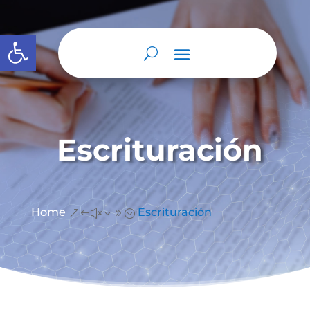
Abrir barra de herramientas
Escrituración
Home
Escrituración
&#x39;