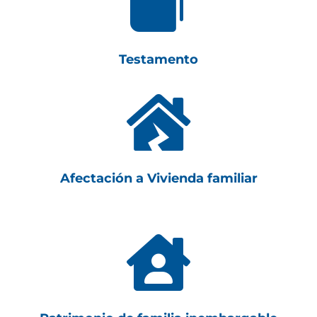

Testamento

Afectación a Vivienda familiar
