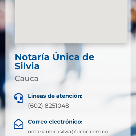
Notaría Única de
Silvia
Cauca
Líneas de atención:

(602) 8251048
Correo electrónico:

notariaunicasilvia@ucnc.com.co