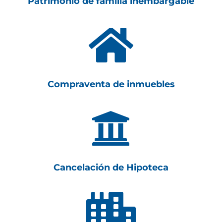
Patrimonio de familia inembargable

Compraventa de inmuebles

Cancelación de Hipoteca
