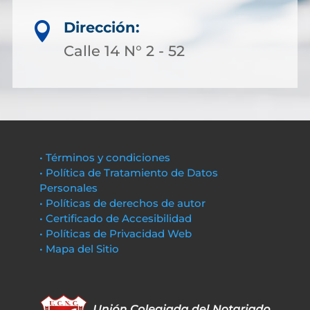
Dirección:

Calle 14 N° 2 - 52
• Términos y condiciones
• Política de Tratamiento de Datos
Personales
• Políticas de derechos de autor
• Certificado de Accesibilidad
• Políticas de Privacidad Web
• Mapa del Sitio