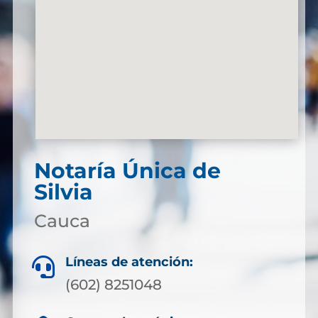
Notaría Única de
Silvia
Cauca
Líneas de atención:

(602) 8251048