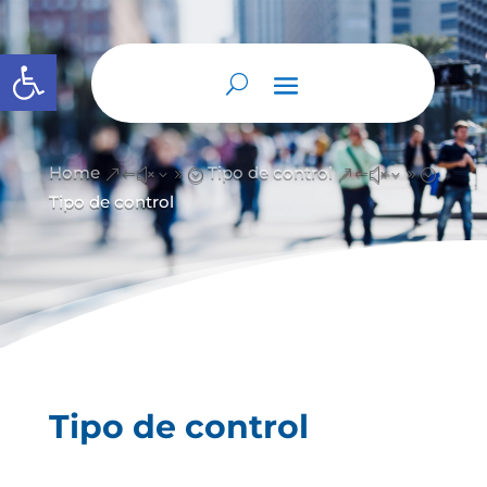
Abrir barra de herramientas
Home
Tipo de control
&#x39;
&#x39;
Tipo de control
Tipo de control