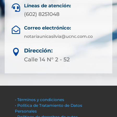
Líneas de atención:

(602) 8251048
Correo electrónico:

notariaunicasilvia@ucnc.com.co
Dirección:

Calle 14 N° 2 - 52
• Términos y condiciones
• Política de Tratamiento de Datos
Personales
• Políticas de derechos de autor