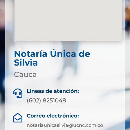
Notaría Única de
Silvia
Cauca
Líneas de atención:

(602) 8251048
Correo electrónico:

notariaunicasilvia@ucnc.com.co