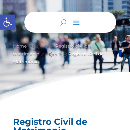
Abrir barra de herramientas
Home
Registro civil de
&#x39;
matrimonio
Registro Civil de
&#x39;
Matrimonio
Registro Civil de