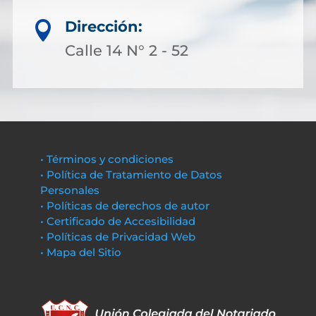
Dirección:

Calle 14 N° 2 - 52
• Términos y condiciones
• Política de Tratamiento de Datos
Personales
• Políticas de derechos de autor
• Certificado de Accesibilidad
• Políticas de Privacidad Web
• Mapa del Sitio