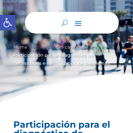
Abrir barra de herramientas
Home
Sin categoría
&#x39;
&#x39;
Participación para el diagnóstico de
necesidades e identificación de problemas.
Participación para el