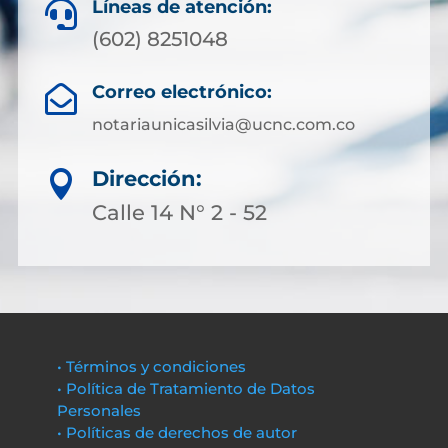
Líneas de atención:

(602) 8251048
Correo electrónico:

notariaunicasilvia@ucnc.com.co
Dirección:

Calle 14 N° 2 - 52
• Términos y condiciones
• Política de Tratamiento de Datos
Personales
• Políticas de derechos de autor