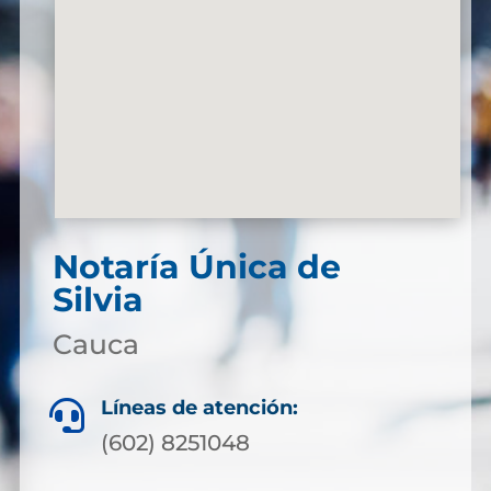
Notaría Única de
Silvia
Cauca
Líneas de atención:

(602) 8251048