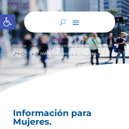
Abrir barra de herramientas
Home
Información para Mujeres.
&#x39;
Información para Mujeres.
&#x39;
Información para
Mujeres.