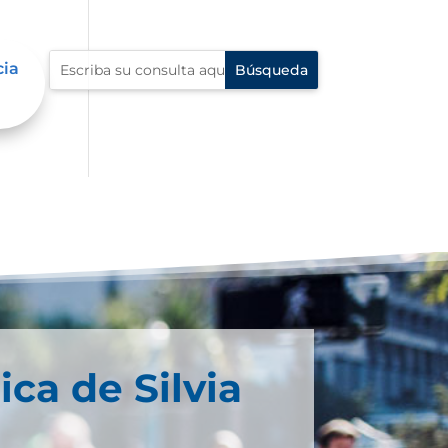
cia
ica de Silvia