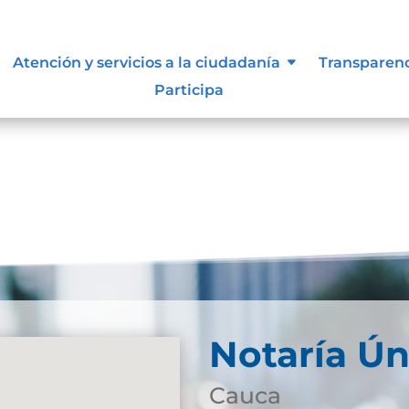
es.
Atención y servicios a la ciudadanía
Transparen
Participa
Notaría Ún
Cauca