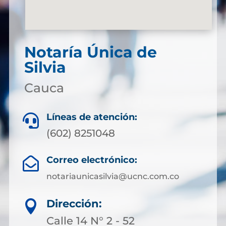
Notaría Única de
Silvia
Cauca
Líneas de atención:

(602) 8251048
Correo electrónico:

notariaunicasilvia@ucnc.com.co
Dirección:

Calle 14 N° 2 - 52