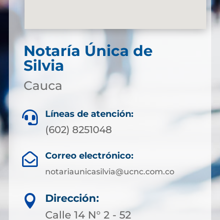
Notaría Única de
Silvia
Cauca
Líneas de atención:

(602) 8251048
Correo electrónico:

notariaunicasilvia@ucnc.com.co
Dirección:

Calle 14 N° 2 - 52