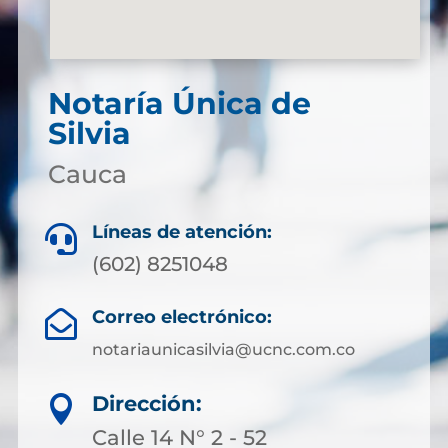
Notaría Única de
Silvia
Cauca
Líneas de atención:

(602) 8251048
Correo electrónico:

notariaunicasilvia@ucnc.com.co
Dirección:

Calle 14 N° 2 - 52