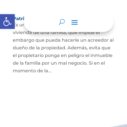
Abrir barra de herramientas
Patrimonio de familia inembargable
Es una clase especial de protección de la
vivienda de una familia, que impide el
embargo que pueda hacerle un acreedor al
dueño de la propiedad. Además, evita que
el propietario ponga en peligro el inmueble
de la familia por un mal negocio. Si en el
momento de la...