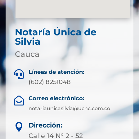
Notaría Única de
Silvia
Cauca
Líneas de atención:

(602) 8251048
Correo electrónico:

notariaunicasilvia@ucnc.com.co
Dirección:

Calle 14 N° 2 - 52