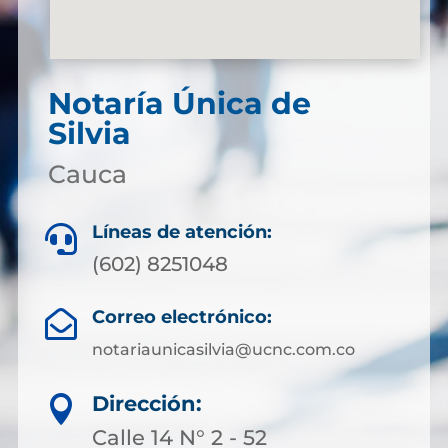
Notaría Única de
Silvia
Cauca
Líneas de atención:

(602) 8251048
Correo electrónico:

notariaunicasilvia@ucnc.com.co
Dirección:

Calle 14 N° 2 - 52