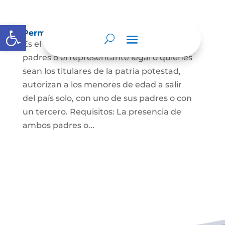
Abrir barra de herramientas
Permisos de salida de país temporal
Es el documento mediante el cual los
padres o el representante legal o quienes
sean los titulares de la patria potestad,
autorizan a los menores de edad a salir
del país solo, con uno de sus padres o con
un tercero. Requisitos: La presencia de
ambos padres o...