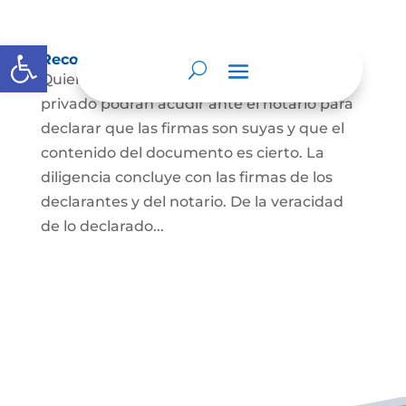
Abrir barra de herramientas
Reconocimiento de firma y contenido
Quienes hayan firmado un documento
privado podrán acudir ante el notario para
declarar que las firmas son suyas y que el
contenido del documento es cierto. La
diligencia concluye con las firmas de los
declarantes y del notario. De la veracidad
de lo declarado...