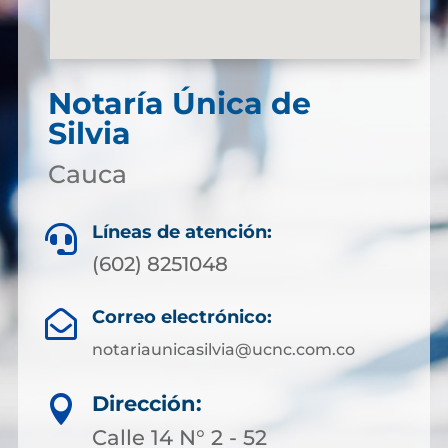
Notaría Única de
Silvia
Cauca
Líneas de atención:

(602) 8251048
Correo electrónico:

notariaunicasilvia@ucnc.com.co
Dirección:

Calle 14 N° 2 - 52