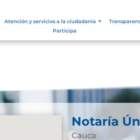
e información
Atención y servicios a la ciudadanía
Transparen
Participa
Notaría Ún
Cauca