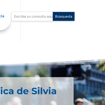
cia
ica de Silvia